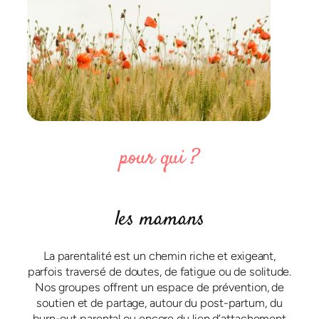
pour qui ?
les mamans
La parentalité est un chemin riche et exigeant,
parfois traversé de doutes, de fatigue ou de solitude.
Nos groupes offrent un espace de prévention, de
soutien et de partage, autour du post-partum, du
burn-out parental ou encore du lien d’attachement