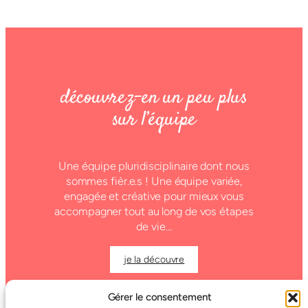
découvrez-en un peu plus
sur l’équipe
Une équipe pluridisciplinaire dont nous
sommes fièr.e.s ! Une équipe variée,
engagée et créative pour mieux vous
accompagner tout au long de vos étapes
de vie…
je la découvre
Gérer le consentement