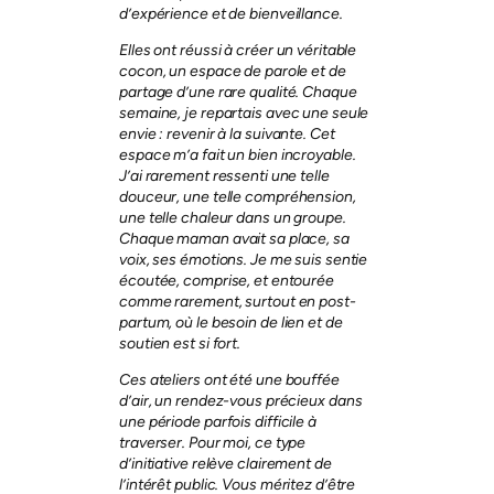
d’expérience et de bienveillance.
Elles ont réussi à créer un véritable
cocon, un espace de parole et de
partage d’une rare qualité. Chaque
semaine, je repartais avec une seule
envie : revenir à la suivante. Cet
espace m’a fait un bien incroyable.
J’ai rarement ressenti une telle
douceur, une telle compréhension,
une telle chaleur dans un groupe.
Chaque maman avait sa place, sa
voix, ses émotions. Je me suis sentie
écoutée, comprise, et entourée
comme rarement, surtout en post-
partum, où le besoin de lien et de
soutien est si fort.
Ces ateliers ont été une bouffée
d’air, un rendez-vous précieux dans
une période parfois difficile à
traverser. Pour moi, ce type
d’initiative relève clairement de
l’intérêt public. Vous méritez d’être