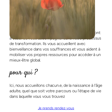
Seul.e, en couple ou en famille, nos thérapeutes ont
à cœur de vous accompagner dans votre processus
de transformation. Ils vous accueillent avec
bienveillance dans vos souffrances et vous aident à
mobiliser vos propres ressources pour accéder à un
mieux-être global.
pour qui ?
Ici, nous accueillons chacun.e, de la naissance à l’âge
adulte, quel que soit votre parcours ou l’étape de vie
dans laquelle vous vous trouvez
Je prends rendez-vous