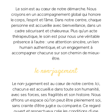
Le soin est au cœur de notre démarche. Nous
croyons en un accompagnement global qui honore
le corps, l’esprit et l’âme. Dans notre centre, chaque
personne est accueillie avec bienveillance, dans un
cadre sécurisant et chaleureux. Plus qu’un acte
thérapeutique, le soin est pour nous une véritable
présence à l’autre : une attention sincère, un lien
humain authentique, et un engagement à
accompagner chacun.e sur son chemin de mieux-
être.
le non-jugement
Le non-jugement est au cœur de notre centre. Ici,
chacun.e est accueilli.e dans toute son humanité,
avec ses forces, ses fragilités et son histoire. Nous
offrons un espace où l’on peut être pleinement soi,
sans crainte d’être jugé.e ou comparé.e. Ce regard
ouvert et respectueux crée les conditions d’une