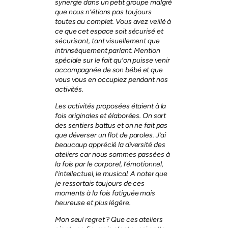
synergie dans un petit groupe malgré
que nous n’étions pas toujours
toutes au complet. Vous avez veillé à
ce que cet espace soit sécurisé et
sécurisant, tant visuellement que
intrinsèquement parlant. Mention
spéciale sur le fait qu’on puisse venir
accompagnée de son bébé et que
vous vous en occupiez pendant nos
activités.
Les activités proposées étaient à la
fois originales et élaborées. On sort
des sentiers battus et on ne fait pas
que déverser un flot de paroles. J’ai
beaucoup apprécié la diversité des
ateliers car nous sommes passées à
la fois par le corporel, l’émotionnel,
l’intellectuel, le musical. A noter que
je ressortais toujours de ces
moments à la fois fatiguée mais
heureuse et plus légère.
Mon seul regret ? Que ces ateliers