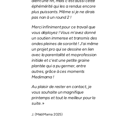
aient une fin, mais c’est aussi cette
éphémérité qui les a rendus encore
plus puissants. Même si je ne dirais
pas non à un round 2 !
Merci infiniment pour ce travail que
vous déployez ! Vous m’avez donné
un soutien immense et transmis des
ondes pleines de sororité ! J’ai même
un projet pro qui se dessine en lien
avec la parentalité et ma profession
initiale et c’est une petite graine
plantée qui a pu germer, entre
autres, grâce à ces moments
Medimama !
Au plaisir de rester en contact, je
vous souhaite un magnifique
printemps et tout le meilleur pour la
suite
. »
J.
(MédiMama 2025)